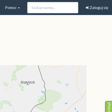
Pomoc
Zaloguj się
Zgłoś błąd