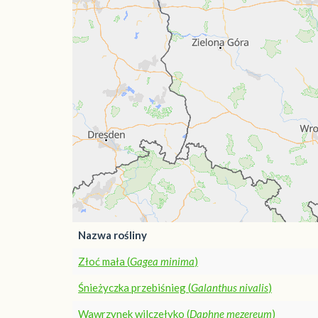
Nazwa rośliny
Złoć mała (
Gagea minima
)
Śnieżyczka przebiśnieg (
Galanthus nivalis
)
Wawrzynek wilczełyko (
Daphne mezereum
)