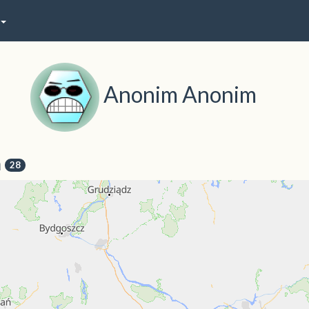
Anonim Anonim
a
28