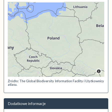
Źródło: The Global Biodiversity Information Facility i Użytkownicy
atlasu.
Dodatkowe informacje