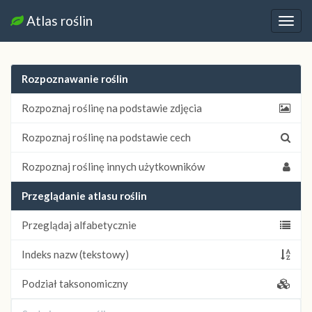
Atlas roślin
Nawi
Rozpoznawanie roślin
Rozpoznaj roślinę na podstawie zdjęcia
Rozpoznaj roślinę na podstawie cech
Rozpoznaj roślinę innych użytkowników
Przeglądanie atlasu roślin
Przeglądaj alfabetycznie
Indeks nazw (tekstowy)
Podział taksonomiczny