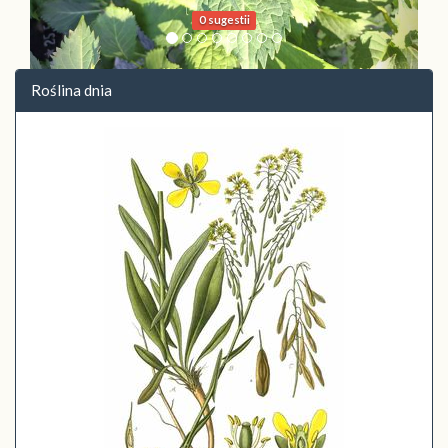
0 sugestii
Roślina dnia