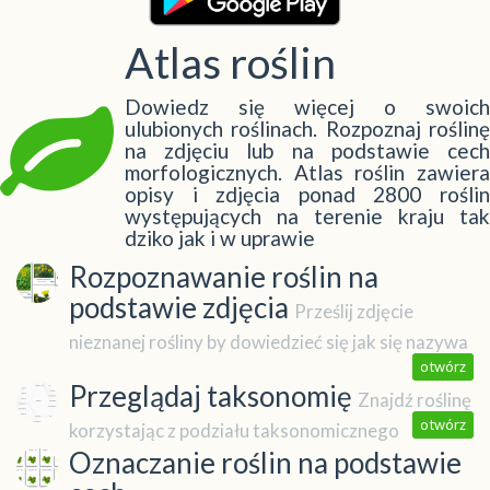
Atlas roślin
Dowiedz się więcej o swoich
ulubionych roślinach. Rozpoznaj roślinę
na zdjęciu lub na podstawie cech
morfologicznych. Atlas roślin zawiera
opisy i zdjęcia ponad 2800 roślin
występujących na terenie kraju tak
dziko jak i w uprawie
Rozpoznawanie roślin na
podstawie zdjęcia
Prześlij zdjęcie
nieznanej rośliny by dowiedzieć się jak się nazywa
otwórz
Przeglądaj taksonomię
Znajdź roślinę
otwórz
korzystając z podziału taksonomicznego
Oznaczanie roślin na podstawie