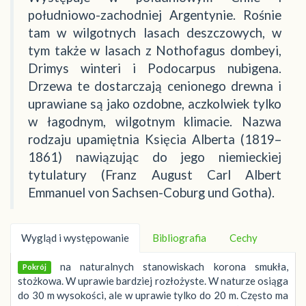
południowo-zachodniej Argentynie. Rośnie
tam w wilgotnych lasach deszczowych, w
tym także w lasach z Nothofagus dombeyi,
Drimys winteri i Podocarpus nubigena.
Drzewa te dostarczają cenionego drewna i
uprawiane są jako ozdobne, aczkolwiek tylko
w łagodnym, wilgotnym klimacie. Nazwa
rodzaju upamiętnia Księcia Alberta (1819–
1861) nawiązując do jego niemieckiej
tytulatury (Franz August Carl Albert
Emmanuel von Sachsen-Coburg und Gotha).
Wygląd i występowanie
Bibliografia
Cechy
na naturalnych stanowiskach korona smukła,
Pokrój
stożkowa. W uprawie bardziej rozłożyste. W naturze osiąga
do 30 m wysokości, ale w uprawie tylko do 20 m. Często ma