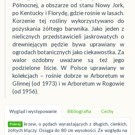
Północnej, a obszarze od stanu Nowy Jork,
po Kentucky i Florydę, gdzie rośnie w lasach.
Korzenie tej rośliny wykorzystywano do
pozyskania żółtego barwnika. Jako jeden z
nielicznych przedstawicieli jaskrowatych o
drewniejącym pędzie bywa uprawiany w
ogrodach botanicznych jako ciekawostka. Za
walor ozdobny uważane są też jego
podzielone liście. W Polsce uprawiany w
kolekcjach – rośnie dobrze w Arboretum w
Glinnej (od 1973) i w Arboretum w Rogowie
(od 1956).
Wygląd i występowanie
Bibliografia
Cechy
krzew, o pędach wyrastających z długich, cienkich,
Pokrój
żółtych kłączy. Osiąga do 80 cm wysokości. Ze względu na