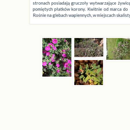
stronach posiadają gruczoły wytwarzające żywic
pomiętych płatków korony. Kwitnie od marca do c
Rośnie na glebach wapiennych, w miejscach skalist