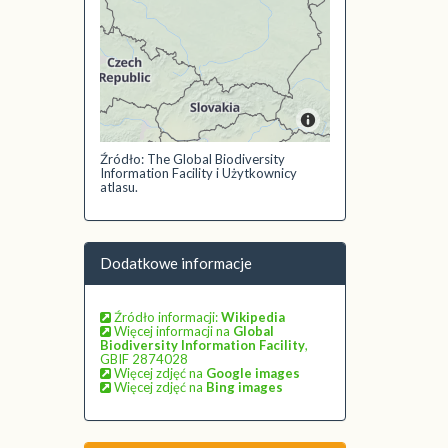
Źródło: The Global Biodiversity
Information Facility i Użytkownicy
atlasu.
Dodatkowe informacje
Źródło informacji:
Wikipedia
Więcej informacji na
Global
Biodiversity Information Facility
,
GBIF 2874028
Więcej zdjęć na
Google images
Więcej zdjęć na
Bing images