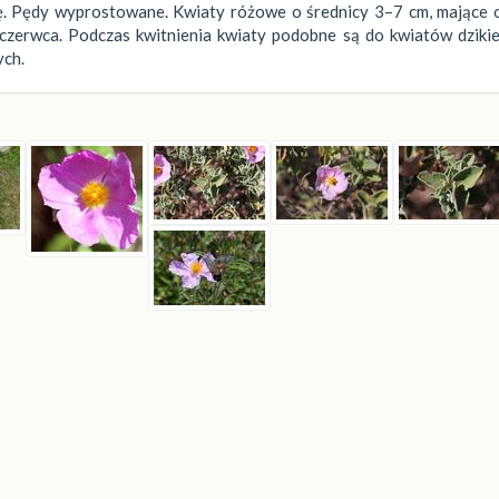
ę. Pędy wyprostowane. Kwiaty różowe o średnicy 3–7 cm, mające 
zerwca. Podczas kwitnienia kwiaty podobne są do kwiatów dzikiej
ych.