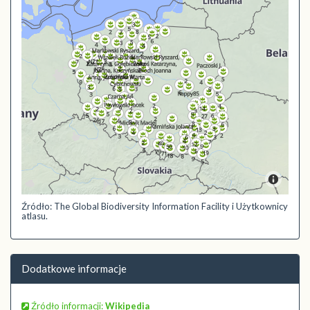
Źródło: The Global Biodiversity Information Facility i Użytkownicy
atlasu.
Dodatkowe informacje
Źródło informacji:
Wikipedia