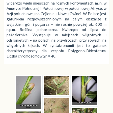
w bardzo wielu miejscach na różnych kontynentach, m.in. w
Ameryce Północnej i Południowej, w południowej Afryce, w
Azji południowej na Cejlonie i Nowej Gwinei. W Polsce jest
gatunkiem rozpowszechnionym na całym obszarze z
wyjątkiem gór i pogórza – nie rośnie powyżej ok. 600 m
n.p.m. Roślina jednoroczna. Kwitnąca od lipca do
października. Występuje w miejscach wilgotnych i
odsłoniętych – na polach, na przydrożach, przy rowach, na
wilgotnych łąkach. W syntaksonomii jest to gatunek
charakterystyczny dla zespołu Polygono-Bidentetum.
Liczba chromosomów 2n = 40.