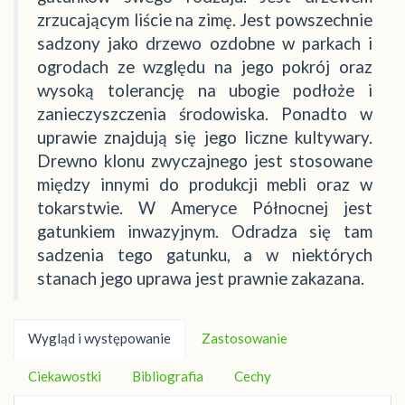
zrzucającym liście na zimę. Jest powszechnie
sadzony jako drzewo ozdobne w parkach i
ogrodach ze względu na jego pokrój oraz
wysoką tolerancję na ubogie podłoże i
zanieczyszczenia środowiska. Ponadto w
uprawie znajdują się jego liczne kultywary.
Drewno klonu zwyczajnego jest stosowane
między innymi do produkcji mebli oraz w
tokarstwie. W Ameryce Północnej jest
gatunkiem inwazyjnym. Odradza się tam
sadzenia tego gatunku, a w niektórych
stanach jego uprawa jest prawnie zakazana.
Wygląd i występowanie
Zastosowanie
Ciekawostki
Bibliografia
Cechy