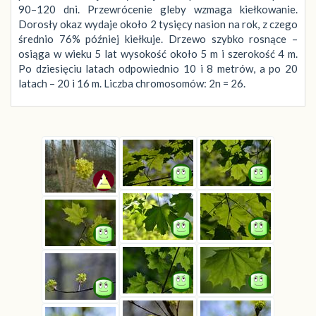
90–120 dni. Przewrócenie gleby wzmaga kiełkowanie.
Dorosły okaz wydaje około 2 tysięcy nasion na rok, z czego
średnio 76% później kiełkuje. Drzewo szybko rosnące –
osiąga w wieku 5 lat wysokość około 5 m i szerokość 4 m.
Po dziesięciu latach odpowiednio 10 i 8 metrów, a po 20
latach – 20 i 16 m. Liczba chromosomów: 2n = 26.