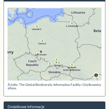
Źródło: The Global Biodiversity Information Facility i Użytkownicy
atlasu.
Dodatkowe informacje