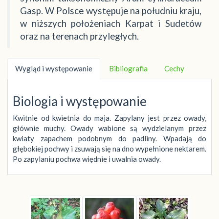
Gasp. W Polsce występuje na południu kraju,
w niższych położeniach Karpat i Sudetów
oraz na terenach przyległych.
Wygląd i występowanie
Bibliografia
Cechy
Biologia i występowanie
Kwitnie od kwietnia do maja. Zapylany jest przez owady,
głównie muchy. Owady wabione są wydzielanym przez
kwiaty zapachem podobnym do padliny. Wpadają do
głębokiej pochwy i zsuwają się na dno wypełnione nektarem.
Po zapylaniu pochwa więdnie i uwalnia owady.