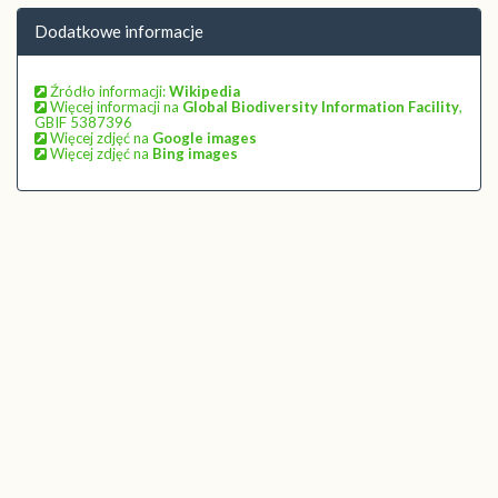
Dodatkowe informacje
Źródło informacji:
Wikipedia
Więcej informacji na
Global Biodiversity Information Facility
,
GBIF 5387396
Więcej zdjęć na
Google images
Więcej zdjęć na
Bing images