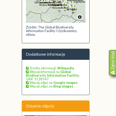
Źródło: The Global Biodiversity
Information Facility i Użytkownicy
atlasu.
Zgłoś błąd
Dodatkowe informacje
Źródło informacji:
Wikipedia
Więcej informacji na
Global
Biodiversity Information Facility
,
GBIF 3128547
Więcej zdjęć na
Google images
Więcej zdjęć na
Bing images
Ostatnie zdjęcia