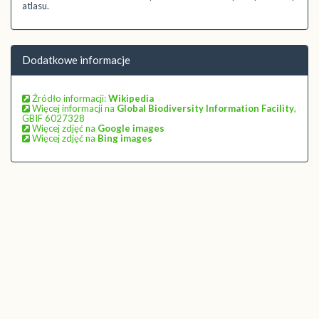
atlasu.
Dodatkowe informacje
Źródło informacji:
Wikipedia
Więcej informacji na
Global Biodiversity Information Facility
,
GBIF 6027328
Więcej zdjęć na
Google images
Więcej zdjęć na
Bing images