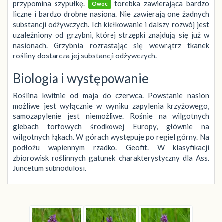
przypomina szypułkę.
torebka zawierająca bardzo
Owoc
liczne i bardzo drobne nasiona. Nie zawierają one żadnych
substancji odżywczych. Ich kiełkowanie i dalszy rozwój jest
uzależniony od grzybni, której strzępki znajdują się już w
nasionach. Grzybnia rozrastając się wewnątrz tkanek
rośliny dostarcza jej substancji odżywczych.
Biologia i występowanie
Roślina kwitnie od maja do czerwca. Powstanie nasion
możliwe jest wyłącznie w wyniku zapylenia krzyżowego,
samozapylenie jest niemożliwe. Rośnie na wilgotnych
glebach torfowych środkowej Europy, głównie na
wilgotnych łąkach. W górach występuje po regiel górny. Na
podłożu wapiennym rzadko. Geofit. W klasyfikacji
zbiorowisk roślinnych gatunek charakterystyczny dla Ass.
Juncetum subnodulosi.