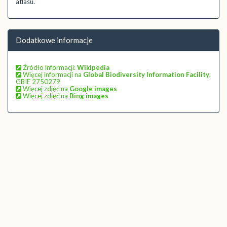
atlasu.
Dodatkowe informacje
Źródło informacji:
Wikipedia
Więcej informacji na
Global Biodiversity Information Facility
,
GBIF 2750279
Więcej zdjęć na
Google images
Więcej zdjęć na
Bing images