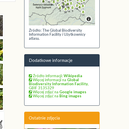
Źródło: The Global Biodiversity
Information Facility i Użytkownicy
atlasu.
Dodatkowe informacje
Źródło informacji:
Wikipedia
Więcej informacji na
Global
Biodiversity Information Facility
,
GBIF 3135329
Więcej zdjęć na
Google images
Więcej zdjęć na
Bing images
Ostatnie zdjęcia