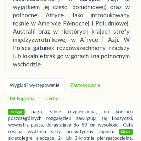
wyjątkiem jej części południowej) oraz w
północnej Afryce. Jako introdukowany
rośnie w Ameryce Północnej i Południowej,
Australii oraz w niektórych krajach strefy
międzyzwrotnikowej w Afryce i Azji. W
Polsce gatunek rozpowszechniony, rzadszy
lub lokalnie brak go w górach i na północnym
wschodzie.
Wygląd i występowanie
Zastosowanie
Bibliografia
Cechy
naga, silnie rozgałęziona, na końcach
Łodyga
poszczególnych rozgałęzień zawiązują się koszyczki,
wewnątrz pusta, dorastająca do 50 cm wysokości. Cała
roślina wydziela silny, aromatyczny zapach.
Liście
skrętoległe, siedzące, 2- lub 3-krotnie pierzastodzielne.