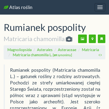
Atlas roślin
Nawi
Rumianek pospolity
Matricaria chamomilla
Magnoliopsida
Asterales
Asteraceae
Matricaria
Matricaria chamomilla L.
[
synonimy]
Rumianek pospolity (Matricaria chamomilla
L.) – gatunek rośliny z rodziny astrowatych.
Pochodzi ze strefy umiarkowanej ciepłej
Starego Świata, rozprzestrzeniony został na
północ wraz z uprawami (stąd występuje w
Polsce jako archeofit). Jest szeroko
rozprzestrzeniony w Europie, Azji (z