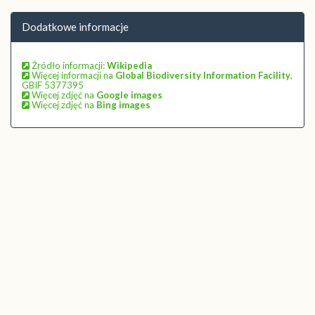
Dodatkowe informacje
Źródło informacji:
Wikipedia
Więcej informacji na
Global Biodiversity Information Facility
,
GBIF 5377395
Więcej zdjęć na
Google images
Więcej zdjęć na
Bing images