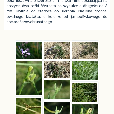
obła łuszczyna o szerokości 1–2 (2,5) mm, posiadająca na
szczycie dwa rożki. Wyrasta na szypułce o długości do 3
mm. Kwitnie od czerwca do sierpnia. Nasiona drobne,
owalnego kształtu, o kolorze od jasnooliwkowego do
pomarańczowobrunatnego.