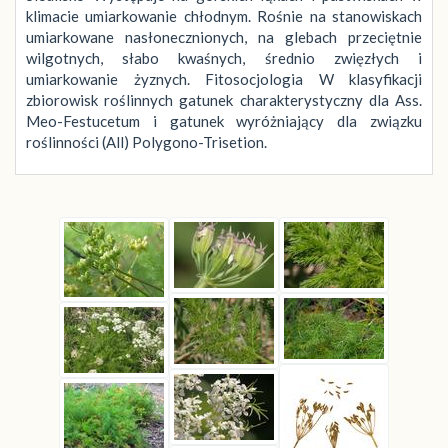
klimacie umiarkowanie chłodnym. Rośnie na stanowiskach
umiarkowane nasłonecznionych, na glebach przeciętnie
wilgotnych, słabo kwaśnych, średnio zwięzłych i
umiarkowanie żyznych. Fitosocjologia W klasyfikacji
zbiorowisk roślinnych gatunek charakterystyczny dla Ass.
Meo-Festucetum i gatunek wyróżniający dla związku
roślinności (All) Polygono-Trisetion.