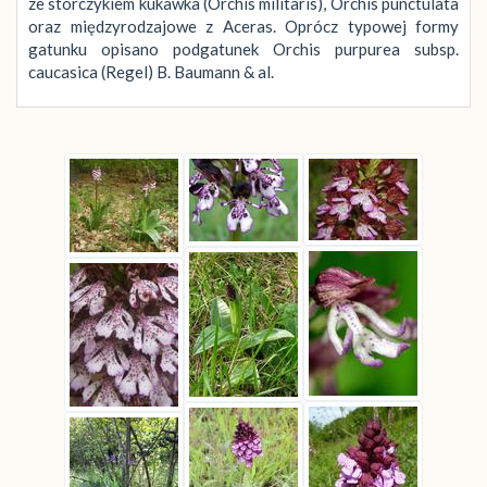
ze storczykiem kukawka (Orchis militaris), Orchis punctulata
oraz międzyrodzajowe z Aceras. Oprócz typowej formy
gatunku opisano podgatunek Orchis purpurea subsp.
caucasica (Regel) B. Baumann & al.