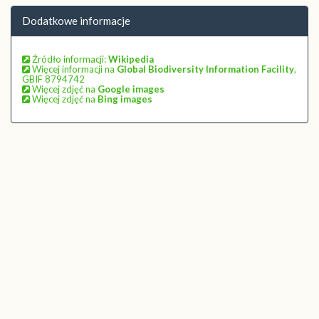
Dodatkowe informacje
Źródło informacji:
Wikipedia
Więcej informacji na
Global Biodiversity Information Facility
,
GBIF 8794742
Więcej zdjęć na
Google images
Więcej zdjęć na
Bing images