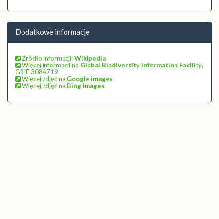
Dodatkowe informacje
Źródło informacji:
Wikipedia
Więcej informacji na
Global Biodiversity Information Facility
,
GBIF 3084719
Więcej zdjęć na
Google images
Więcej zdjęć na
Bing images