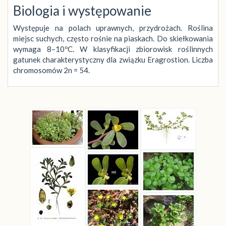
Biologia i występowanie
Występuje na polach uprawnych, przydrożach. Roślina
miejsc suchych, często rośnie na piaskach. Do skiełkowania
wymaga 8–10ºC. W klasyfikacji zbiorowisk roślinnych
gatunek charakterystyczny dla związku Eragrostion. Liczba
chromosomów 2n = 54.