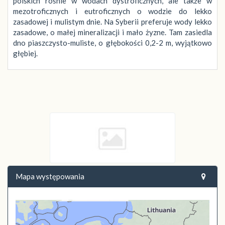
polskich rośnie w wodach dystroficznych, ale także w
mezotroficznych i eutroficznych o wodzie do lekko
zasadowej i mulistym dnie. Na Syberii preferuje wody lekko
zasadowe, o małej mineralizacji i mało żyzne. Tam zasiedla
dno piaszczysto-muliste, o głębokości 0,2-2 m, wyjątkowo
głębiej.
Mapa występowania