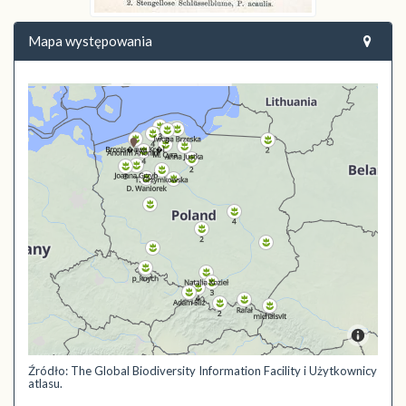
Mapa występowania
Źródło: The Global Biodiversity Information Facility i Użytkownicy
atlasu.