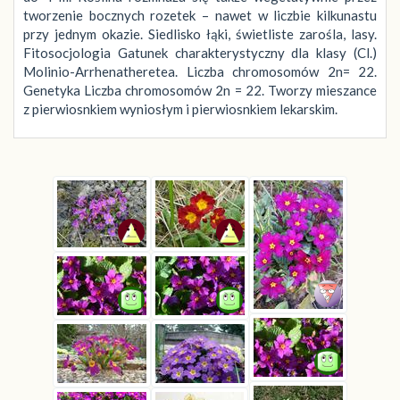
tworzenie bocznych rozetek – nawet w liczbie kilkunastu
przy jednym okazie. Siedlisko łąki, świetliste zarośla, lasy.
Fitosocjologia Gatunek charakterystyczny dla klasy (Cl.)
Molinio-Arrhenatheretea. Liczba chromosomów 2n= 22.
Genetyka Liczba chromosomów 2n = 22. Tworzy mieszance
z pierwiosnkiem wyniosłym i pierwiosnkiem lekarskim.