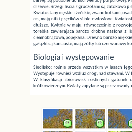
drzewie. Brzegi liścia z gruczołami są zatokowo p
Kwiatostany męskie i żeńskie, zwane kotkami, osad
cm, mają nitki pręcików silnie owłosione. Kwiatos
dłuższe. Kwitnie w maju, równocześnie z rozwojem
torebka zawierająca bardzo drobne nasiona z li
ciemnobrązowa, popękana. Drewno bardzo miękkie i
gałązki są kanciaste, mają żółty lub czerwonawy kol
Biologia i występowanie
Siedlisko: rośnie przede wszystkim w lasach łęg
Występuje również wzdłuż dróg, nad stawami. W K
W klasyfikacji zbiorowisk roślinnych gatunek 
krótkowiecznym. Kwiaty zapylane są przez owady, 