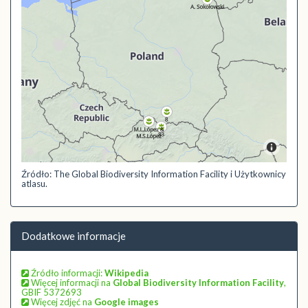
Źródło: The Global Biodiversity Information Facility i Użytkownicy
atlasu.
Dodatkowe informacje
Źródło informacji:
Wikipedia
Więcej informacji na
Global Biodiversity Information Facility
,
GBIF 5372693
Więcej zdjęć na
Google images