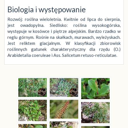
Biologia i występowanie
Rozwój: roślina wieloletnia. Kwitnie od lipca do sierpnia,
jest owadopylna. Siedlisko: roślina wysokogórska,
występuje w kosówce i piętrze alpejskim. Bardzo rzadko w
reglu górnym. Rośnie na skałkach, murawach, wyleżyskach.
Jest reliktem glacjalnym. W klasyfikacji zbiorowisk
roślinnych gatunek charakterystyczny dla rzędu (O.)
Arabidetalia coeruleae i Ass. Salicetum retuso-reticulatae.