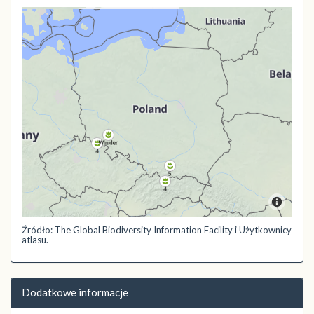
Źródło: The Global Biodiversity Information Facility i Użytkownicy
atlasu.
Dodatkowe informacje