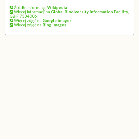
Źródło informacji:
Wikipedia
Więcej informacji na
Global Biodiversity Information Facility
,
GBIF 7334006
Więcej zdjęć na
Google images
Więcej zdjęć na
Bing images