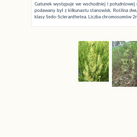
Gatunek występuje we wschodniej i południowej 
podawany był z kilkunastu stanowisk. Roślina dw
klasy Sedo-Scleranthetea. Liczba chromosomów 2n