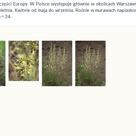
części Europy. W Polsce występuje głównie w okolicach Warszawy
uletnia. Kwitnie od maja do września. Rośnie w murawach napiask
 = 24.