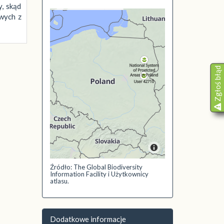
, skąd
owych z
Zgłoś błąd
Źródło: The Global Biodiversity
Information Facility i Użytkownicy
atlasu.
Dodatkowe informacje