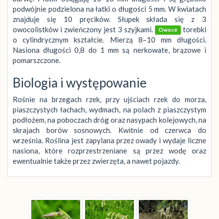
podwójnie podzielona na łatki o długości 5 mm. W kwiatach
znajduje się 10 pręcików. Słupek składa się z 3
owocolistków i zwieńczony jest 3 szyjkami.
torebki
Owoce
o cylindrycznym kształcie. Mierzą 8–10 mm długości.
Nasiona długości 0,8 do 1 mm są nerkowate, brązowe i
pomarszczone.
Biologia i występowanie
Rośnie na brzegach rzek, przy ujściach rzek do morza,
piaszczystych łachach, wydmach, na polach z piaszczystym
podłożem, na poboczach dróg oraz nasypach kolejowych, na
skrajach borów sosnowych. Kwitnie od czerwca do
września. Roślina jest zapylana przez owady i wydaje liczne
nasiona, które rozprzestrzeniane są przez wodę oraz
ewentualnie także przez zwierzęta, a nawet pojazdy.