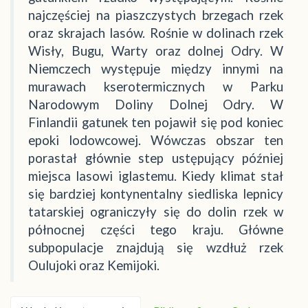
najczęściej na piaszczystych brzegach rzek
oraz skrajach lasów. Rośnie w dolinach rzek
Wisły, Bugu, Warty oraz dolnej Odry. W
Niemczech występuje między innymi na
murawach kserotermicznych w Parku
Narodowym Doliny Dolnej Odry. W
Finlandii gatunek ten pojawił się pod koniec
epoki lodowcowej. Wówczas obszar ten
porastał głównie step ustępujący później
miejsca lasowi iglastemu. Kiedy klimat stał
się bardziej kontynentalny siedliska lepnicy
tatarskiej ograniczyły się do dolin rzek w
północnej części tego kraju. Główne
subpopulacje znajdują się wzdłuż rzek
Oulujoki oraz Kemijoki.