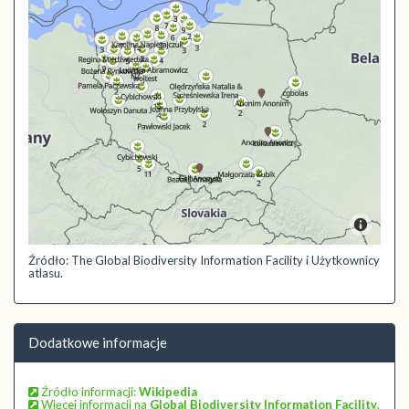
Źródło: The Global Biodiversity Information Facility i Użytkownicy
atlasu.
Dodatkowe informacje
Źródło informacji:
Wikipedia
Więcej informacji na
Global Biodiversity Information Facility
,