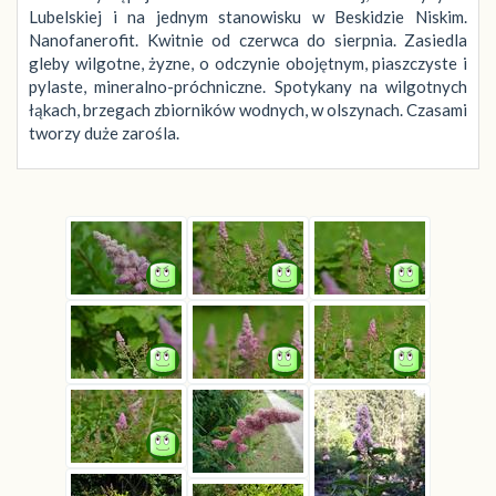
Lubelskiej i na jednym stanowisku w Beskidzie Niskim.
Nanofanerofit. Kwitnie od czerwca do sierpnia. Zasiedla
gleby wilgotne, żyzne, o odczynie obojętnym, piaszczyste i
pylaste, mineralno-próchniczne. Spotykany na wilgotnych
łąkach, brzegach zbiorników wodnych, w olszynach. Czasami
tworzy duże zarośla.