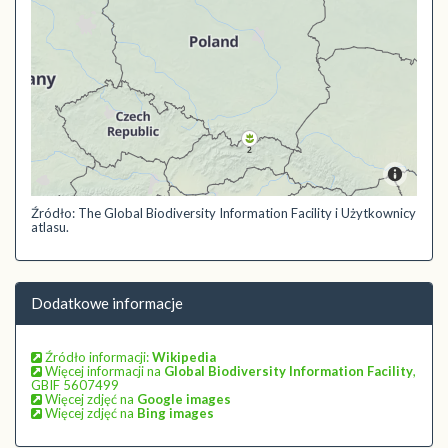
Źródło: The Global Biodiversity Information Facility i Użytkownicy
atlasu.
Dodatkowe informacje
Źródło informacji:
Wikipedia
Więcej informacji na
Global Biodiversity Information Facility
,
GBIF 5607499
Więcej zdjęć na
Google images
Więcej zdjęć na
Bing images