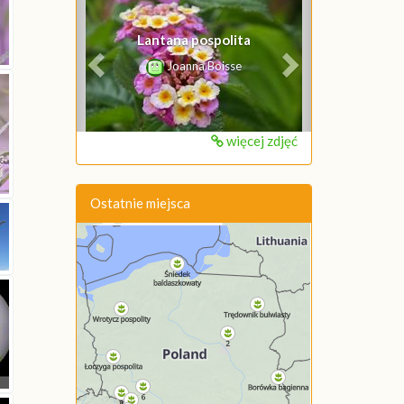
Lantana pospolita
Joanna Boisse
więcej zdjęć
Ostatnie miejsca