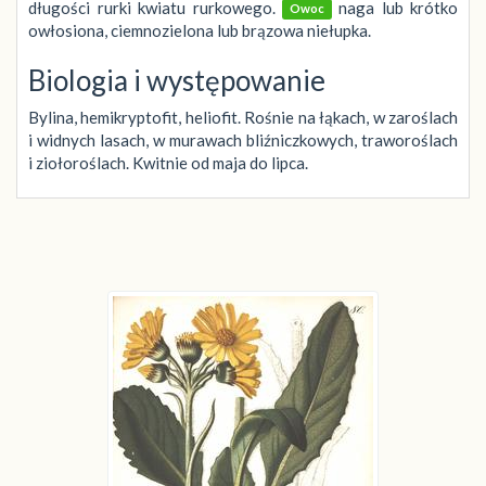
długości rurki kwiatu rurkowego.
naga lub krótko
Owoc
owłosiona, ciemnozielona lub brązowa niełupka.
Biologia i występowanie
Bylina, hemikryptofit, heliofit. Rośnie na łąkach, w zaroślach
i widnych lasach, w murawach bliźniczkowych, traworoślach
i ziołoroślach. Kwitnie od maja do lipca.