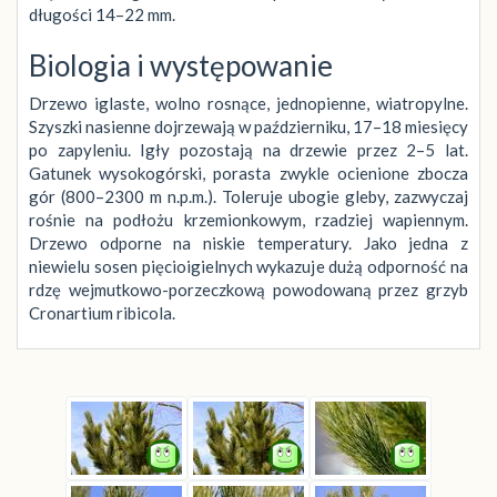
długości 14–22 mm.
Biologia i występowanie
Drzewo iglaste, wolno rosnące, jednopienne, wiatropylne.
Szyszki nasienne dojrzewają w październiku, 17–18 miesięcy
po zapyleniu. Igły pozostają na drzewie przez 2–5 lat.
Gatunek wysokogórski, porasta zwykle ocienione zbocza
gór (800–2300 m n.p.m.). Toleruje ubogie gleby, zazwyczaj
rośnie na podłożu krzemionkowym, rzadziej wapiennym.
Drzewo odporne na niskie temperatury. Jako jedna z
niewielu sosen pięcioigielnych wykazuje dużą odporność na
rdzę wejmutkowo-porzeczkową powodowaną przez grzyb
Cronartium ribicola.