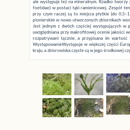
ale występuje też na mineralnym. Rzadko tworzy 
foetidae) w postaci łąki ramienicowej. Zespół t
przy czym raczej są to miejsca płytkie (do 0,5–
pionierskim w nowo utworzonych zbiornikach wodn
Jest jednym z dwóch częściej występujących w p
uwzględniana przy makrofitowej ocenie jakości w
rozpatrywani łącznie, a przypisana im wartość
WystępowanieWystępuje w większej części Europy
kraju, a zbiorowiska częste są w jego środkowej czę