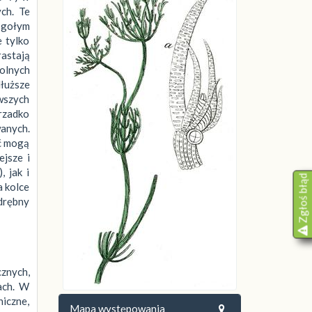
ch. Te
 gołym
 tylko
rastają
olnych
dłuższe
wszych
 rzadko
anych.
ć mogą
jsze i
 jak i
Zgłoś błąd
a kolce
drębny
znych,
kach. W
niczne,
Mapa występowania