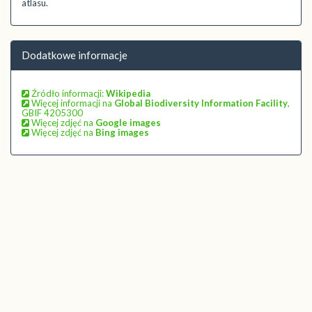
atlasu.
Dodatkowe informacje
Źródło informacji:
Wikipedia
Więcej informacji na
Global Biodiversity Information Facility
,
GBIF 4205300
Więcej zdjęć na
Google images
Więcej zdjęć na
Bing images