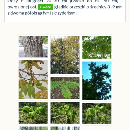
kłosy o długości 20–30 cm (rzadko do ok. 50 cm) i
owłosionej osi.
gładkie orzeszki o średnicy 8–9 mm
Owoce
z dwoma półokrągłymi skrzydełkami.