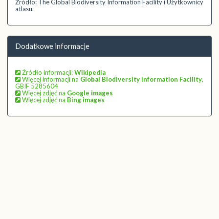
Źródło: The Global Biodiversity Information Facility i Użytkownicy
atlasu.
Dodatkowe informacje
Źródło informacji:
Wikipedia
Więcej informacji na
Global Biodiversity Information Facility
,
GBIF 5285604
Więcej zdjęć na
Google images
Więcej zdjęć na
Bing images