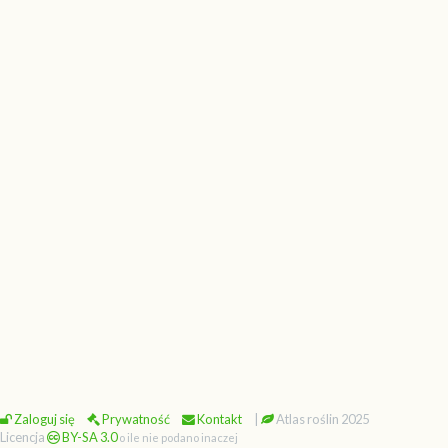
Zaloguj się
Prywatność
Kontakt
|
Atlas roślin 2025
Licencja
BY-SA 3.0
o ile nie podano inaczej