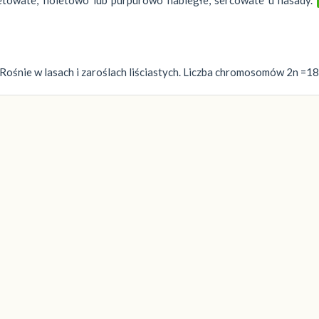
 Rośnie w lasach i zaroślach liściastych. Liczba chromosomów 2n =18