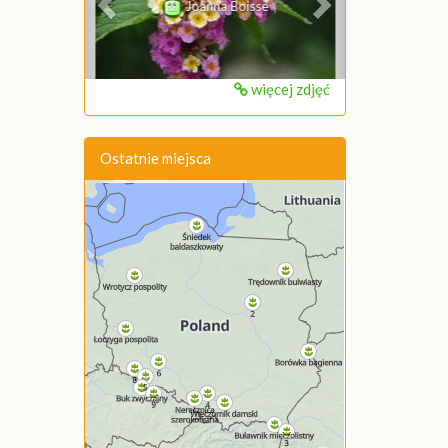
Joanna Boisse
więcej zdjęć
Ostatnie miejsca