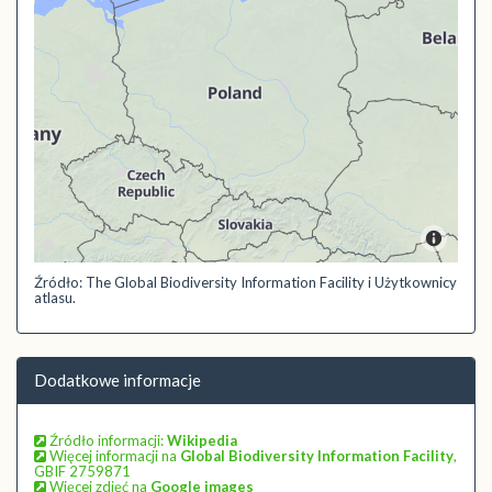
Źródło: The Global Biodiversity Information Facility i Użytkownicy
atlasu.
Dodatkowe informacje
Źródło informacji:
Wikipedia
Więcej informacji na
Global Biodiversity Information Facility
,
GBIF 2759871
Więcej zdjęć na
Google images