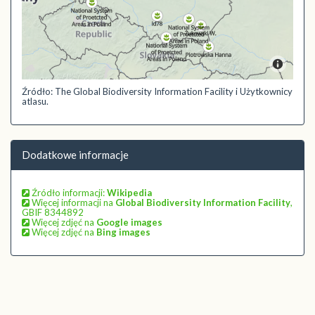
Źródło: The Global Biodiversity Information Facility i Użytkownicy
atlasu.
Dodatkowe informacje
Źródło informacji:
Wikipedia
Więcej informacji na
Global Biodiversity Information Facility
,
GBIF 8344892
Więcej zdjęć na
Google images
Więcej zdjęć na
Bing images