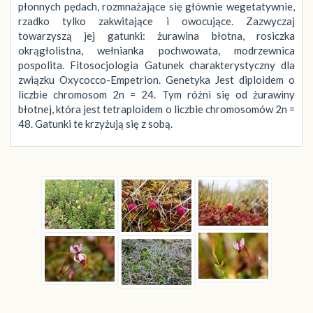
płonnych pędach, rozmnażające się głównie wegetatywnie,
rzadko tylko zakwitające i owocujące. Zazwyczaj
towarzyszą jej gatunki: żurawina błotna, rosiczka
okrągłolistna, wełnianka pochwowata, modrzewnica
pospolita. Fitosocjologia Gatunek charakterystyczny dla
związku Oxycocco-Empetrion. Genetyka Jest diploidem o
liczbie chromosom 2n = 24. Tym różni się od żurawiny
błotnej, która jest tetraploidem o liczbie chromosomów 2n =
48. Gatunki te krzyżują się z sobą.