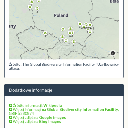
Źródło: The Global Biodiversity Information Facility i Użytkownicy
atlasu.
Dodatkowe informacje
Źródło informacji:
Wikipedia
Więcej informacji na
Global Biodiversity Information Facility
,
GBIF 5280874
Więcej zdjęć na
Google images
Więcej zdjęć na
Bing images