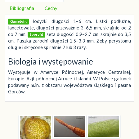
Bibliografia
Cechy
łodyżki długości 1–6 cm. Listki podłużne,
Gametofit
lancetowate, długości przeważnie 3–6,5 mm, skrajnie od 2
do 7 mm.
seta długości 0,9–2,7 cm, skrajnie do 3,5
Sporofit
cm. Puszka zarodni długości 1,5–3,3 mm. Zęby perystomu
długie i skręcone spiralnie 2 lub 3 razy.
Biologia i występowanie
Występuje w Ameryce Północnej, Ameryce Centralnej,
Europie, Azji, północnej Afryce i Islandii. W Polsce gatunek
podawany m.in. z obszaru województwa śląskiego i pasma
Gorców.