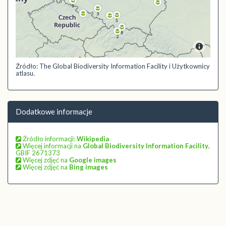
Źródło: The Global Biodiversity Information Facility i Użytkownicy
atlasu.
Dodatkowe informacje
Źródło informacji:
Wikipedia
Więcej informacji na
Global Biodiversity Information Facility
,
GBIF 2671373
Więcej zdjęć na
Google images
Więcej zdjęć na
Bing images