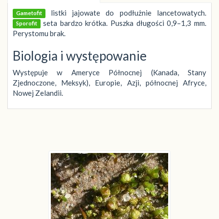
listki jajowate do podłużnie lancetowatych.
Gametofit
seta bardzo krótka. Puszka długości 0,9–1,3 mm.
Sporofit
Perystomu brak.
Biologia i występowanie
Występuje w Ameryce Północnej (Kanada, Stany
Zjednoczone, Meksyk), Europie, Azji, północnej Afryce,
Nowej Zelandii.