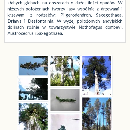
słabych glebach, na obszarach o dużej ilości opadów. W
niższych położeniach tworzy lasy wspólnie z drzewami i
krzewami z rodzajów: Pilgerodendron, Saxegothaea,
Drimys i Desfontainia. W wyżej położonych andyjskich
dolinach rośnie w towarzystwie Nothofagus dombeyi,
Austrocedrus i Saxegothaea.