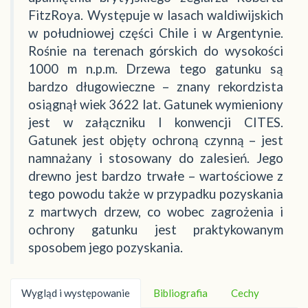
FitzRoya. Występuje w lasach waldiwijskich
w południowej części Chile i w Argentynie.
Rośnie na terenach górskich do wysokości
1000 m n.p.m. Drzewa tego gatunku są
bardzo długowieczne – znany rekordzista
osiągnął wiek 3622 lat. Gatunek wymieniony
jest w załączniku I konwencji CITES.
Gatunek jest objęty ochroną czynną – jest
namnażany i stosowany do zalesień. Jego
drewno jest bardzo trwałe – wartościowe z
tego powodu także w przypadku pozyskania
z martwych drzew, co wobec zagrożenia i
ochrony gatunku jest praktykowanym
sposobem jego pozyskania.
Wygląd i występowanie
Bibliografia
Cechy