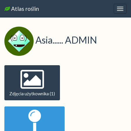
Atlas roślin
Nawi
Asia...... ADMIN
Zdjęcia użytkownika (1)