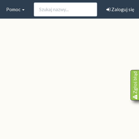
Pomoc
Zaloguj się
Zgłoś błąd