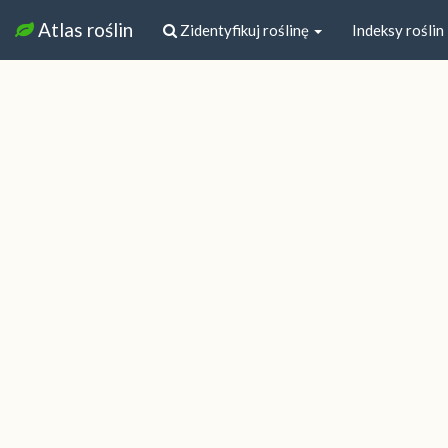
Atlas roślin
Zidentyfikuj roślinę
Indeksy roślin