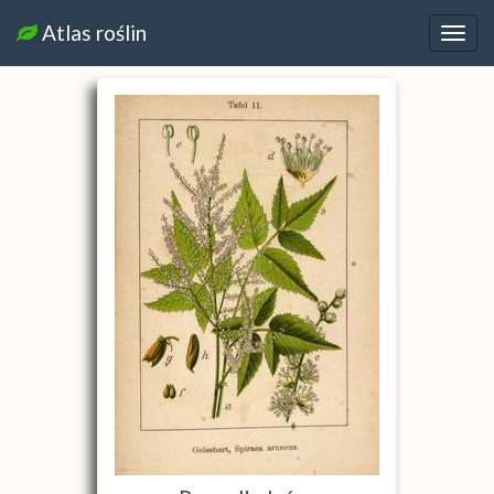
Atlas roślin
Nawi