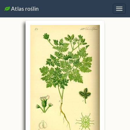
Atlas roślin
Nawi