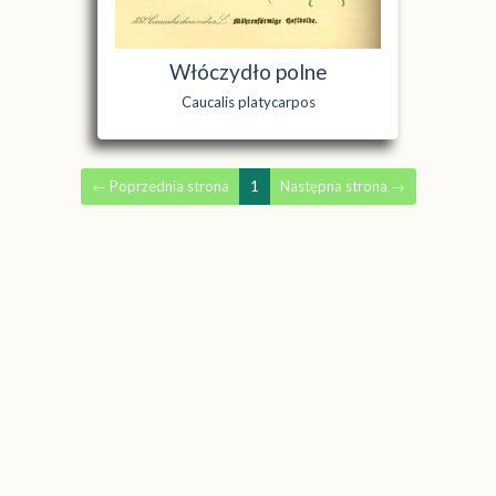
Włóczydło polne
Caucalis platycarpos
←
Poprzednia strona
1
Następna strona
→