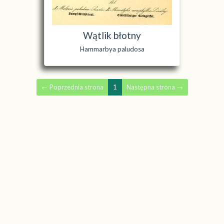
Wątlik błotny
Hammarbya paludosa
←
Poprzednia strona
1
Następna strona
→